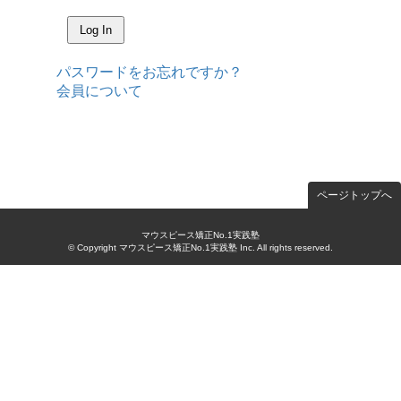
パスワードをお忘れですか？
会員について
ページトップへ
マウスピース矯正No.1実践塾
© Copyright マウスピース矯正No.1実践塾 Inc. All rights reserved.