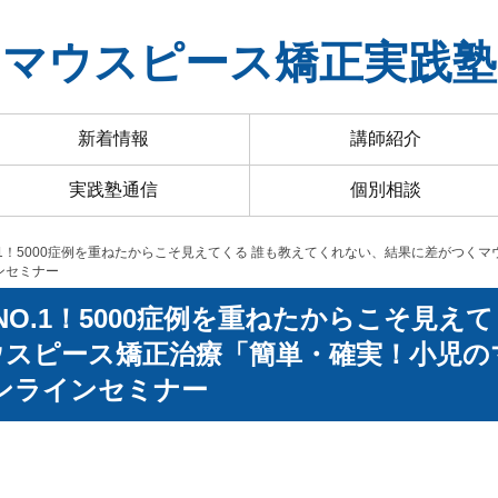
マウスピース矯正実践塾
新着情報
講師紹介
実践塾通信
個別相談
NO.1！5000症例を重ねたからこそ見えてくる 誰も教えてくれない、結果に差がつ
ンセミナー
数NO.1！5000症例を重ねたからこそ見え
ウスピース矯正治療「簡単・確実！小児の
オンラインセミナー