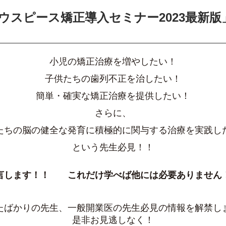
ウスピース矯正導入セミナー2023最新版
小児の矯正治療を増やしたい！
子供たちの歯列不正を治したい！
簡単・確実な矯正治療を提供したい！
さらに、
たちの脳の健全な発育に積極的に関与する治療を実践し
という先生必見！！
言します！！ これだけ学べば他には必要ありません
たばかりの先生、一般開業医の先生必見の情報を解禁し
是非お見逃しなく！