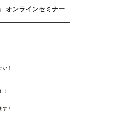
」 オンラインセミナー
たい！
！！
ます！