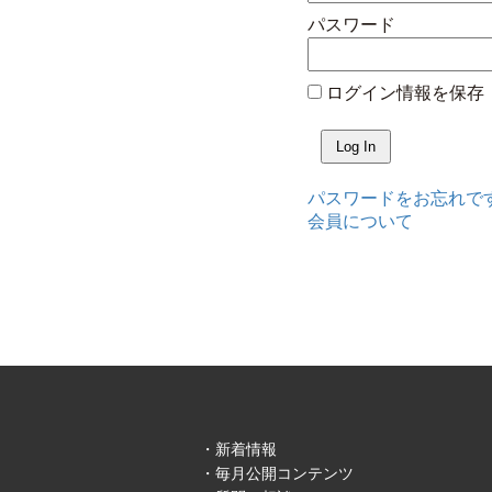
パスワード
ログイン情報を保存
パスワードをお忘れで
会員について
新着情報
毎月公開コンテンツ