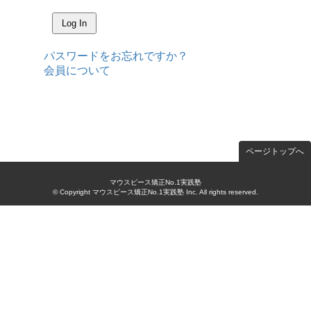
パスワードをお忘れですか？
会員について
ページトップへ
マウスピース矯正No.1実践塾
© Copyright マウスピース矯正No.1実践塾 Inc. All rights reserved.