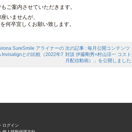
でもご案内させていただきます。
御座いませんが、
塾を何卒宜しくお願い致します。
na SureSmile アライナーの
次の記事 : 毎月公開コンテン
isalignとの比較（2022年7
対談 伊藤剛秀×村山涼一 コスト
月配信動画）」を公開しました
ログイン
個人情報保護方針