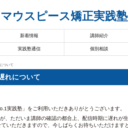
マウスピース矯正実践塾
新着情報
講師紹介
実践塾通信
個別相談
れについて
の遅れについて
o.1実践塾」をご利用いただきありがとうございます。
ですが、ただいま講師の確認の都合上、配信時期に遅れが
せていただきますので、今しばらくお待ちいただけます