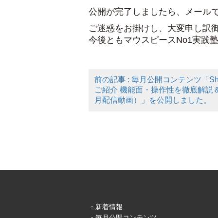
公開が完了しましたら、メール
ご迷惑をお掛けし、大変申し訳
今後ともマウスピースNo1実践
前の記事 : 毎月公開コンテンツ「Shiro
ご紹介 機能面・操作性を徹底解説＆Inv
月配信動画）」を公開しました。
新着情報
毎月公開コンテンツ