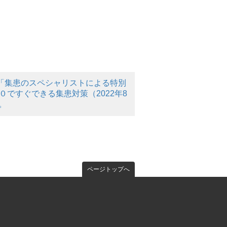
ツ「集患のスペシャリストによる特別
０ですぐできる集患対策（2022年8
。
ページトップへ