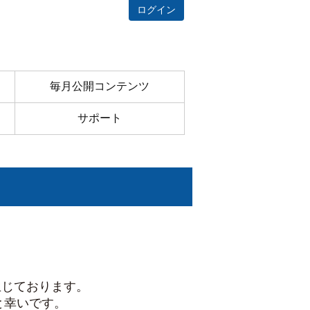
ログイン
毎月公開コンテンツ
サポート
生じております。
と幸いです。