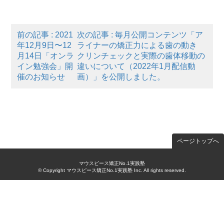
前の記事 : 2021
次の記事 : 毎月公開コンテンツ「ア
年12月9日〜12
ライナーの矯正力による歯の動き
月14日「オンラ
クリンチェックと実際の歯体移動の
イン勉強会」開
違いについて（2022年1月配信動
催のお知らせ
画）」を公開しました。
ページトップへ
マウスピース矯正No.1実践塾
© Copyright マウスピース矯正No.1実践塾 Inc. All rights reserved.