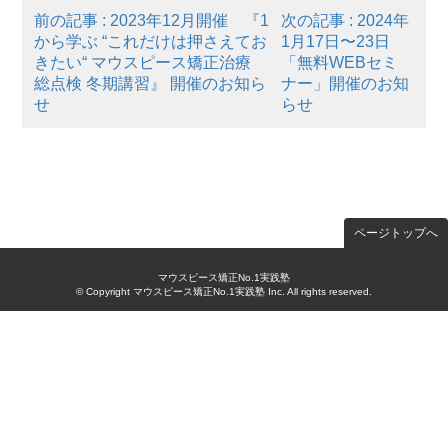
前の記事 : 2023年12月開催 『1
次の記事 : 2024年
から学ぶ “これだけは押さえてお
1月17日〜23日
きたい“ マウスピース矯正治療
「無料WEBセミ
総点検 冬期講習』 開催のお知ら
ナー」開催のお知
せ
らせ
ページトップへ
マウスピース矯正No.1実践塾
© Copyright マウスピース矯正No.1実践塾 Inc. All rights reserved.