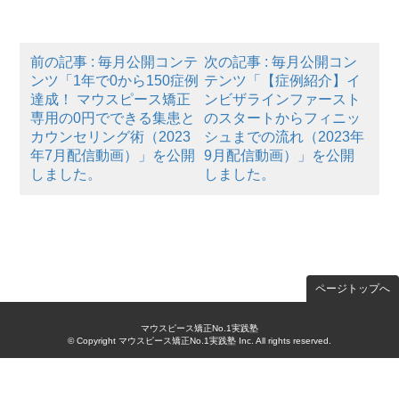
前の記事 : 毎月公開コンテ
次の記事 : 毎月公開コン
ンツ「1年で0から150症例
テンツ「【症例紹介】イ
達成！ マウスピース矯正
ンビザラインファースト
専用の0円でできる集患と
のスタートからフィニッ
カウンセリング術（2023
シュまでの流れ（2023年
年7月配信動画）」を公開
9月配信動画）」を公開
しました。
しました。
ページトップへ
マウスピース矯正No.1実践塾
© Copyright マウスピース矯正No.1実践塾 Inc. All rights reserved.